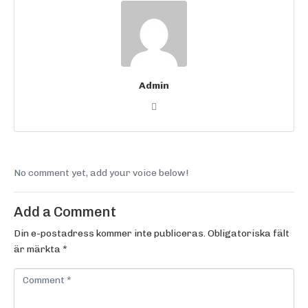
Admin
No comment yet, add your voice below!
Add a Comment
Din e-postadress kommer inte publiceras.
Obligatoriska fält
är märkta
*
C
o
m