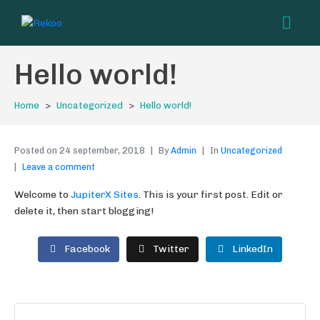
Hello world!
Home
Uncategorized
Hello world!
Posted on
24 september, 2018
By
Admin
In
Uncategorized
Leave a comment
Welcome to
JupiterX Sites
. This is your first post. Edit or
delete it, then start blogging!
Facebook
Twitter
LinkedIn