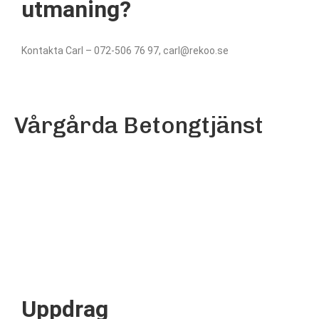
utmaning?
Kontakta Carl – 072-506 76 97, carl@rekoo.se
Vårgårda Betongtjänst
Uppdrag