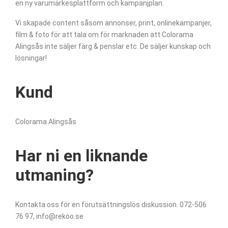
en ny varumärkesplattform och kampanjplan.
Vi skapade content såsom annonser, print, onlinekampanjer,
film & foto för att tala om för marknaden att Colorama
Alingsås inte säljer färg & penslar etc. De säljer kunskap och
lösningar!
Kund
Colorama Alingsås
Har ni en liknande
utmaning?
Kontakta oss för en förutsättningslös diskussion. 072-506
76 97, info@rekoo.se