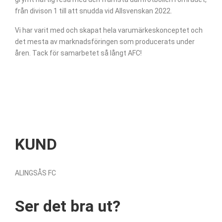
från divison 1 till att snudda vid Allsvenskan 2022.
Vi har varit med och skapat hela varumärkeskonceptet och
det mesta av marknadsföringen som producerats under
åren. Tack för samarbetet så långt AFC!
KUND
ALINGSÅS FC
Ser det bra ut?