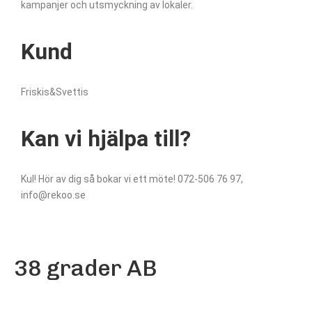
kampanjer och utsmyckning av lokaler.
Kund
Friskis&Svettis
Kan vi hjälpa till?
Kul! Hör av dig så bokar vi ett möte! 072-506 76 97,
info@rekoo.se
38 grader AB