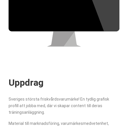
Uppdrag
Sveriges största friskvårdsvarumärke! En tydlig grafisk
profill att jobba med, där vi skapar content till deras
träningsanläggning.
Material till marknadsföring, varumärkesmedvetenhet,