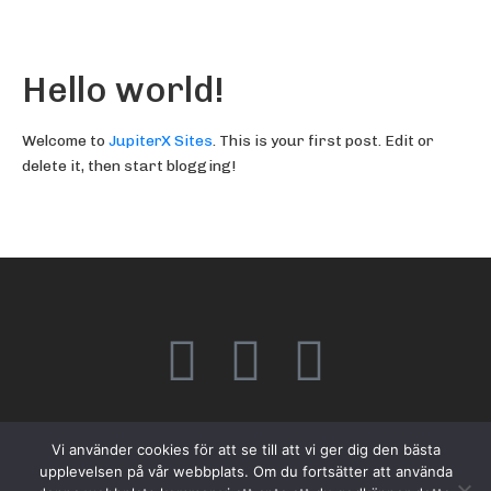
Hello world!
Welcome to
JupiterX Sites
. This is your first post. Edit or
delete it, then start blogging!
Vi använder cookies för att se till att vi ger dig den bästa
© 2025 rekoommunikation International AB
upplevelsen på vår webbplats. Om du fortsätter att använda