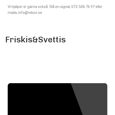
Vi hjälper er gärna också. Slå en signal, 072-506 76 97 eller
maila, info@rekoo.se
Friskis&Svettis