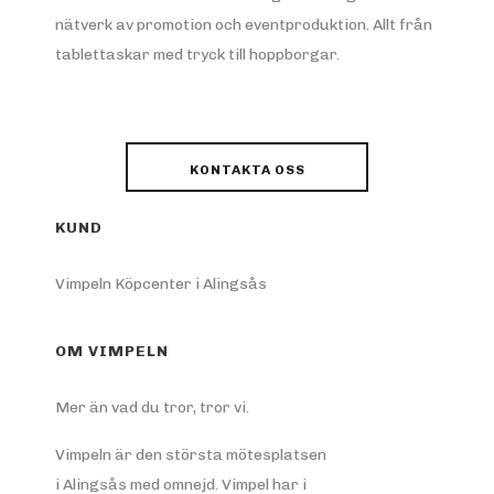
nätverk av promotion och eventproduktion. Allt från
tablettaskar med tryck till hoppborgar.
KONTAKTA OSS
KUND
Vimpeln Köpcenter i Alingsås
OM VIMPELN
Mer än vad du tror, tror vi.
Vimpeln är den största mötesplatsen
i Alingsås med omnejd. Vimpel har i