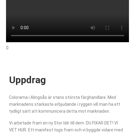
Uppdrag
Colorama i Alingsås är stans största färghandlare. Med
marknadens starkaste erbjudande i ryggen vill man ha ett
tydligt sätt att kommunicera detta mot marknaden.
Vi arbetade fram en ny Stor Idé till dem. DU FIXAR DET! VI
VET HUR. Ett manifest togs fram och vi byggde vidare med