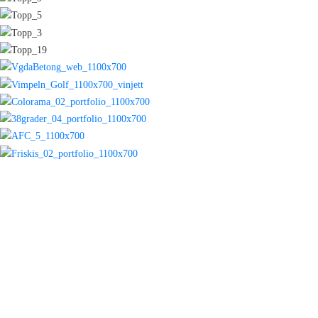
“Marketing is telling the world you’re a
rock star.
Content Marketing is showing the world
you are one.”
—Robert Rose, Chief Strategy Officer, The Content Advisory