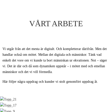
fart i ett nytt projekt väldigt snabbt.
VÅRT ARBETE
Vi utgår från att det mesta är digitalt. Och kompletterar därifrån. Men det
handlar också om mötet. Mellan det digitala och människor. Tänk vad
enkelt det vore om vi kunde ta bort människan ur ekvationen. Not – säger
vi. Det är där och då som dynamiken uppstår – i mötet med och emellan
människor och det vi vill förmedla.
Här följer några uppdrag och kunder vi stolt genomfört uppdrag åt.