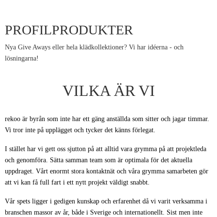
PROFILPRODUKTER
Nya Give Aways eller hela klädkollektioner? Vi har idéerna - och
lösningarna!
VILKA ÄR VI
rekoo är byrån som inte har ett gäng anställda som sitter och jagar timmar.
Vi tror inte på upplägget och tycker det känns förlegat.
I stället har vi gett oss sjutton på att alltid vara grymma på att projektleda
och genomföra. Sätta samman team som är optimala för det aktuella
uppdraget. Vårt enormt stora kontaktnät och våra grymma samarbeten gör
att vi kan få full fart i ett nytt projekt väldigt snabbt.
Vår spets ligger i gedigen kunskap och erfarenhet då vi varit verksamma i
branschen massor av år, både i Sverige och internationellt. Sist men inte