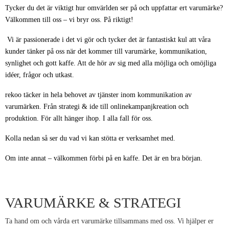
Tycker du det är viktigt hur omvärlden ser på och uppfattar ert varumärke?
Välkommen till oss – vi bryr oss. På riktigt!
Vi är passionerade i det vi gör och tycker det är fantastiskt kul att våra
kunder tänker på oss när det kommer till varumärke, kommunikation,
synlighet och gott kaffe. Att de hör av sig med alla möjliga och omöjliga
idéer, frågor och utkast.
rekoo täcker in hela behovet av tjänster inom kommunikation av
varumärken. Från strategi & ide till onlinekampanjkreation och
produktion. För allt hänger ihop. I alla fall för oss.
Kolla nedan så ser du vad vi kan stötta er verksamhet med.
Om inte annat – välkommen förbi
på en kaffe. Det är en bra början.
VARUMÄRKE & STRATEGI
Ta hand om och vårda ert varumärke tillsammans med oss. Vi hjälper er