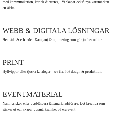
med kommunikation, kärlek & strategi. Vi skapar också nya varumärken
att älska.
WEBB & DIGITALA LÖSNINGAR
Hemsida & e-handel. Kampanj & optimering som gör jobbet online.
PRINT
Hyllvippor eller tjocka kataloger - we fix. Idé design & produktion.
EVENTMATERIAL
Namnbrickor eller uppblåsbara jättemarknadsförare. Det kreativa som
sticker ut och skapar uppmärksamhet på era event.